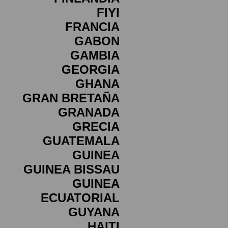
FIYI
FRANCIA
GABON
GAMBIA
GEORGIA
GHANA
GRAN BRETAÑA
GRANADA
GRECIA
GUATEMALA
GUINEA
GUINEA BISSAU
GUINEA
ECUATORIAL
GUYANA
HAITI