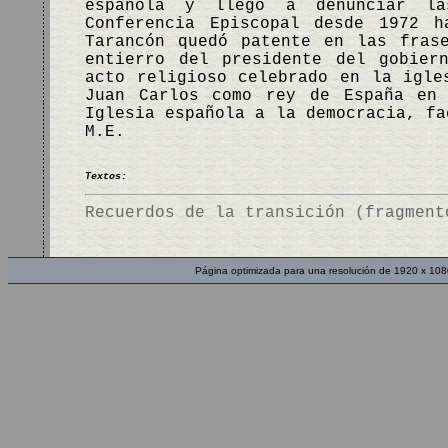
española y llegó a denunciar la
Conferencia Episcopal desde 1972 h
Tarancón quedó patente en las fras
entierro del presidente del gobier
acto religioso celebrado en la igle
Juan Carlos como rey de España en 
Iglesia española a la democracia, f
M.E.
Textos:
Recuerdos de la transición (fragment
Página optimizada para una resolución de 1920 x 108