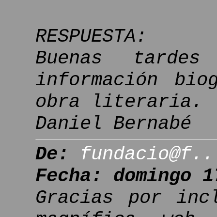
RESPUESTA:
Buenas tardes
información bio
obra literaria.
Daniel Bernabé
De:
fundacio@f..
Fecha: domingo 1
Gracias por inc