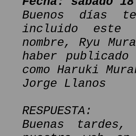
Fecha: sábado 18
Buenos días te
incluido este 
nombre, Ryu Mur
haber publicado
como Haruki Mura
Jorge Llanos
RESPUESTA:
Buenas tardes,