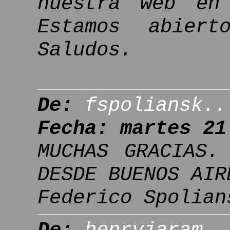
nuestra web en
Estamos abiert
Saludos.
De:
fspoliansk..
Fecha: martes 21
MUCHAS GRACIAS.
DESDE BUENOS AIR
Federico Spolian