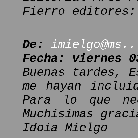
Fierro editores:
De:
imielgo@ms..
Fecha: viernes 0
Buenas tardes, E
me hayan inclui
Para lo que ne
Muchísimas graci
Idoia Mielgo