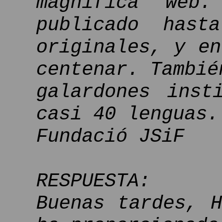
magnífica web
publicado has
originales, y e
centenar. Tambié
galardones inst
casi 40 lenguas.
Fundació JSiF
RESPUESTA:
Buenas tardes, 