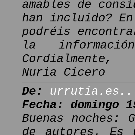
amables de consi
han incluido? En
podréis encontra
la informació
Cordialmente,
Nuria Cicero
De:
urrutia.es..
Fecha: domingo 1
Buenas noches: 
de autores. Es 