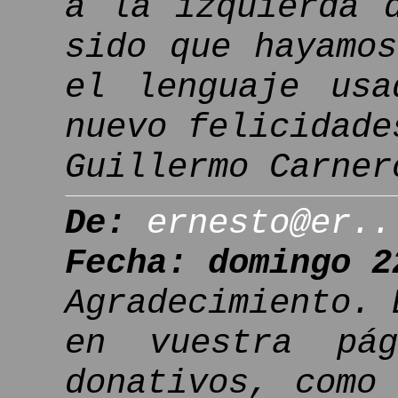
a la izquierda 
sido que hayamo
el lenguaje usa
nuevo felicidade
Guillermo Carner
De:
ernesto@er..
Fecha: domingo 2
Agradecimiento. 
en vuestra pá
donativos, como