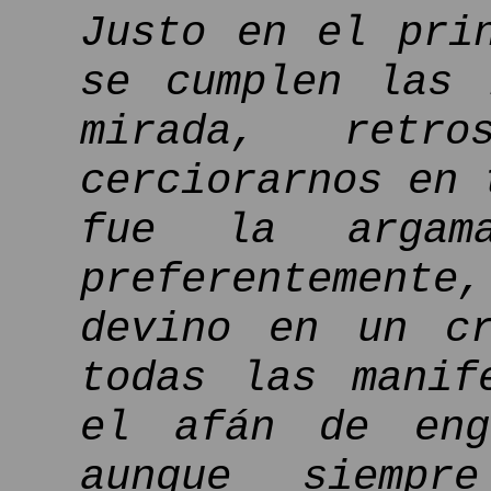
Justo en el pri
se cumplen las 
mirada, retro
cerciorarnos en 
fue la argama
preferentemente
devino en un cr
todas las manif
el afán de eng
aunque siemp