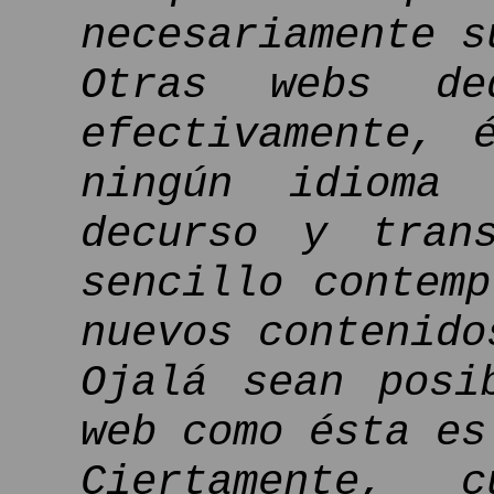
necesariamente s
Otras webs de
efectivamente, 
ningún idioma 
decurso y tran
sencillo contem
nuevos contenido
Ojalá sean posi
web como ésta es
Ciertamente, 