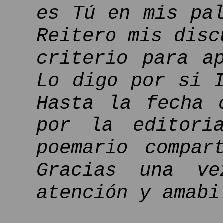
es Tú en mis pa
Reitero mis disc
criterio para a
Lo digo por si 
Hasta la fecha 
por la editori
poemario compar
Gracias una ve
atención y amabi