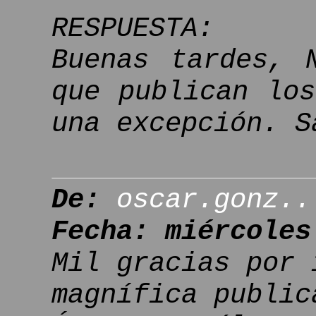
RESPUESTA:
Buenas tardes, 
que publican lo
una excepción. S
De:
oscar.gonz..
Fecha: miércoles
Mil gracias por 
magnífica public