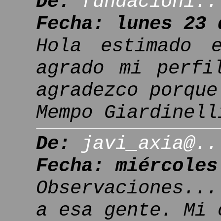
De:
fundacion1..
Fecha: lunes 23 
Hola estimado 
agrado mi perfi
agradezco porque
Mempo Giardinell
De:
javi_axia@..
Fecha: miércoles
Observaciones..
a esa gente. Mi 