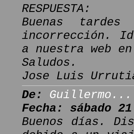
RESPUESTA:
Buenas tardes
incorrección. I
a nuestra web en
Saludos.
Jose Luis Urruti
De:
Guillermo...
Fecha: sábado 21
Buenos días. Di