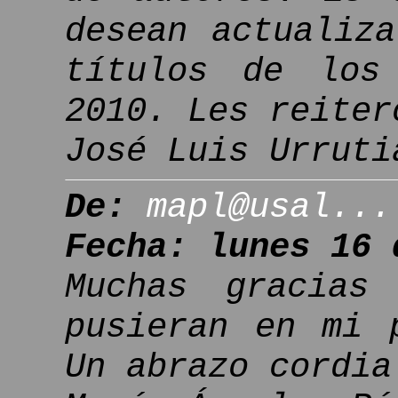
desean actualiz
títulos de los
2010. Les reiter
José Luis Urruti
De:
mapl@usal...
Fecha: lunes 16 
Muchas gracias
pusieran en mi 
Un abrazo cordia