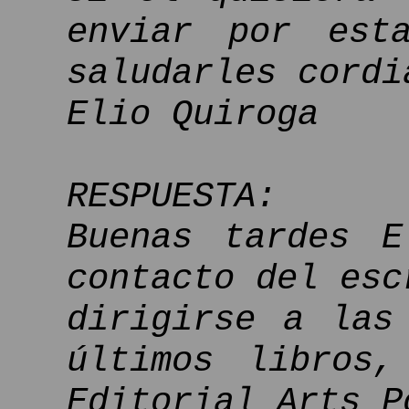
enviar por est
saludarles cordi
Elio Quiroga
RESPUESTA:
Buenas tardes E
contacto del esc
dirigirse a las
últimos libros,
Editorial Arts P