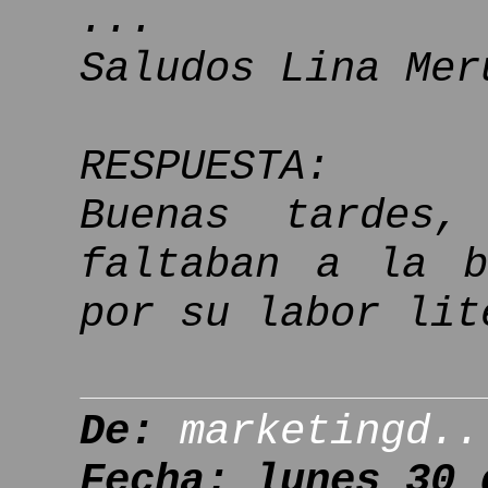
...
Saludos Lina Mer
RESPUESTA:
Buenas tardes,
faltaban a la b
por su labor lit
De:
marketingd..
Fecha: lunes 30 