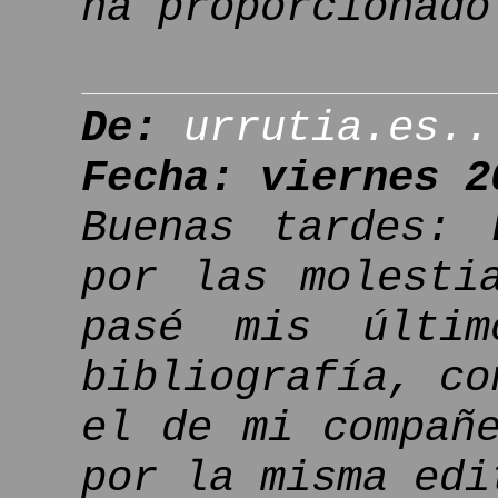
ha proporcionado
De:
urrutia.es..
Fecha: viernes 2
Buenas tardes: 
por las molesti
pasé mis últim
bibliografía, co
el de mi compañ
por la misma edi