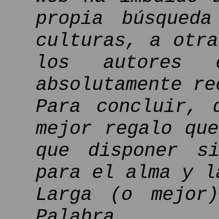
propia búsqueda
culturas, a otr
los autores 
absolutamente re
Para concluir, 
mejor regalo qu
que disponer si
para el alma y l
Larga (o mejor
Palabra.