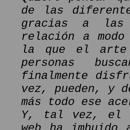
de las diferent
gracias a las 
relación a modo
la que el arte
personas busc
finalmente disf
vez, pueden, y d
más todo ese ace
Y, tal vez, el 
web ha imbuido 