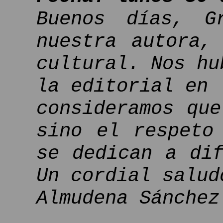
Buenos días, G
nuestra autora,
cultural. Nos hu
la editorial en 
consideramos qu
sino el respeto
se dedican a di
Un cordial salud
Almudena Sánchez