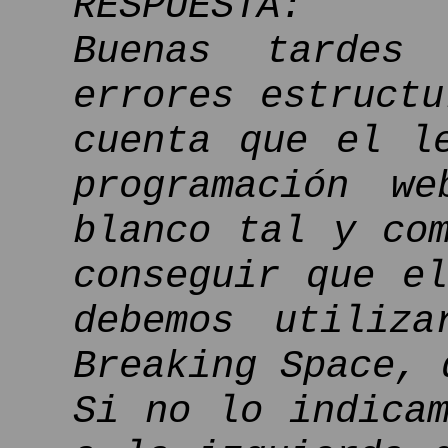
RESPUESTA:
Buenas tardes 
errores estruct
cuenta que el l
programación w
blanco tal y co
conseguir que e
debemos utili
Breaking Space, 
Si no lo indica