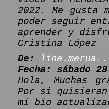
2022. Me gusta 
poder seguir ent
aprender y disfr
Cristina López
De:
lina.merua..
Fecha: sábado 28
Hola, Muchas gr
Por si quisieran
mi bio actualiza