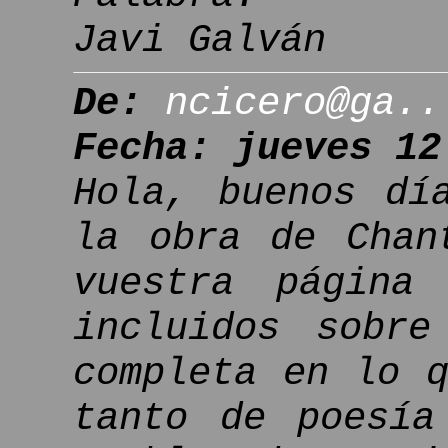
Javi Galván
De:
ncicero@ga..
Fecha: jueves 12
Hola, buenos dí
la obra de Chan
vuestra página
incluidos sobre
completa en lo 
tanto de poesía