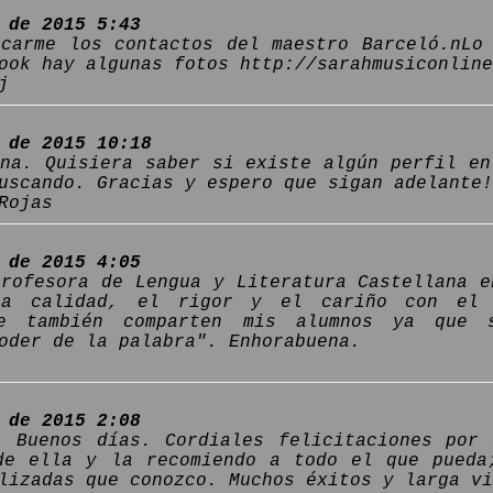
 de 2015 5:43
icarme los contactos del maestro Barceló.nLo
ook hay algunas fotos http://sarahmusiconlin
j
 de 2015 10:18
ina. Quisiera saber si existe algún perfil en
uscando. Gracias y espero que sigan adelante!
Rojas
 de 2015 4:05
profesora de Lengua y Literatura Castellana e
la calidad, el rigor y el cariño con el 
ue también comparten mis alumnos ya que 
oder de la palabra". Enhorabuena.
 de 2015 2:08
: Buenos días. Cordiales felicitaciones por
de ella y la recomiendo a todo el que pueda
lizadas que conozco. Muchos éxitos y larga vi