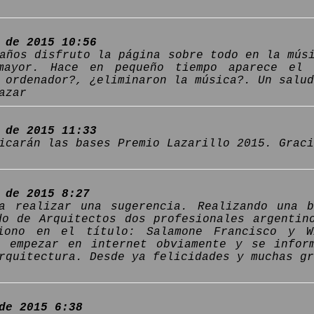
 de 2015 10:56
años disfruto la página sobre todo en la mús
mayor. Hace en pequeño tiempo aparece el m
 ordenador?, ¿eliminaron la música?. Un salud
azar
 de 2015 11:33
icarán las bases Premio Lazarillo 2015. Graci
 de 2015 8:27
a realizar una sugerencia. Realizando una 
do de Arquitectos dos profesionales argentin
iono en el título: Salamone Francisco y W
r empezar en internet obviamente y se infor
rquitectura. Desde ya felicidades y muchas g
de 2015 6:38