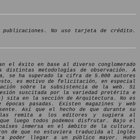
 publicaciones. No uso tarjeta de crédito.
an el éxito en base al diverso conglomerado
a distintas metodologías de observación. A
a, se ha superado la cifra de 5.000 autores
esto, es motivo de felicitación, en especial
pación sobre la subsistencia de la web. Si
esión suscitada por la variedad pretérita e
e) sita en la sección de Arquitectura. No es
e épocas pasadas. Existen magazines y web
esente. Así que el hecho de que durante su
, las remita a los editores y sugiera al
 que luego todos podemos disfrutar. Bajo el
países inmersa en el ámbito de la cultura.
ron de que no estuviera traducida al inglés
ra poder llegar a un público mayor. Hubo