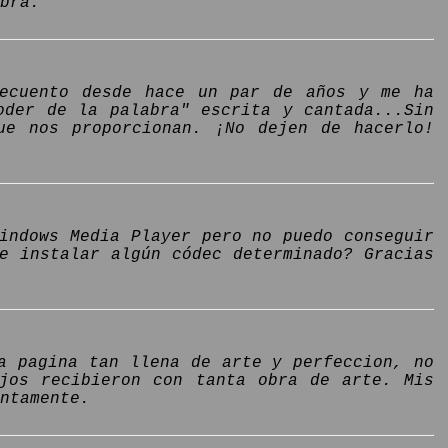
bra.
recuento desde hace un par de años y me ha
oder de la palabra" escrita y cantada...Sin
ue nos proporcionan. ¡No dejen de hacerlo!
indows Media Player pero no puedo conseguir
e instalar algún códec determinado? Gracias
a pagina tan llena de arte y perfeccion, no
ojos recibieron con tanta obra de arte. Mis
ntamente.