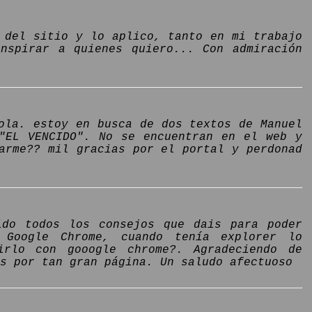
 del sitio y lo aplico, tanto en mi trabajo
nspirar a quienes quiero... Con admiración
ola. estoy en busca de dos textos de Manuel
 "EL VENCIDO". No se encuentran en el web y
arme?? mil gracias por el portal y perdonad
ido todos los consejos que dais para poder
 Google Chrome, cuando tenía explorer lo
irlo con gooogle chrome?. Agradeciendo de
s por tan gran página. Un saludo afectuoso