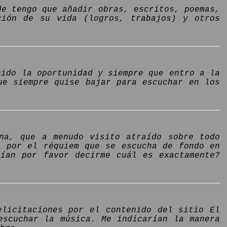
de tengo que añadir obras, escritos, poemas,
ción de su vida (logros, trabajos) y otros
nido la oportunidad y siempre que entro a la
ue siempre quise bajar para escuchar en los
ina, que a menudo visito atraído sobre todo
o por el réquiem que se escucha de fondo en
rían por favor decirme cuál es exactamente?
elicitaciones por el contenido del sitio El
escuchar la música. Me indicarían la manera