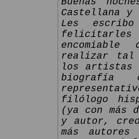
Buenas noche
Castellana y 
Les escribo
felicitarl
encomiable 
realizar tal
los artistas 
biografía
representat
filólogo his
(ya con más d
y autor, cre
más autores 