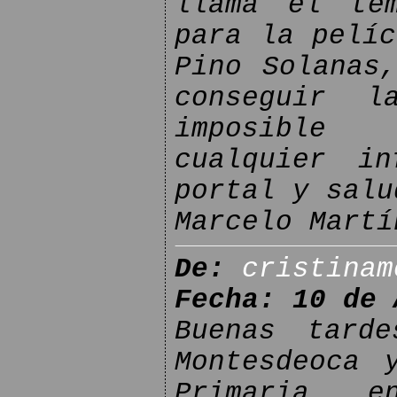
llama el te
para la pelíc
Pino Solanas
conseguir 
imposible e
cualquier in
portal y salu
Marcelo Martí
De:
cristinam
Fecha: 10 de 
Buenas tard
Montesdeoca 
Primaria e