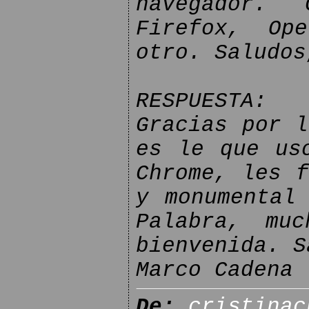
navegador.
Firefox, Op
otro. Saludos
RESPUESTA:
Gracias por l
es le que us
Chrome, les f
y monumental
Palabra, muc
bienvenida. S
Marco Cadena
De:
cristinac