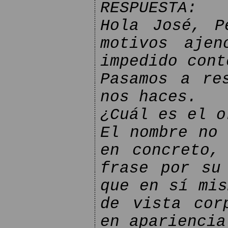
RESPUESTA:
Hola José, P
motivos ajen
impedido cont
Pasamos a re
nos haces.
¿Cuál es el o
El nombre no 
en concreto,
frase por su
que en sí mis
de vista cor
en apariencia