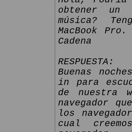
obtener un 
música? Ten
MacBook Pro.
Cadena
RESPUESTA:
Buenas noche
in para escu
de nuestra 
navegador qu
los navegado
cual creemo