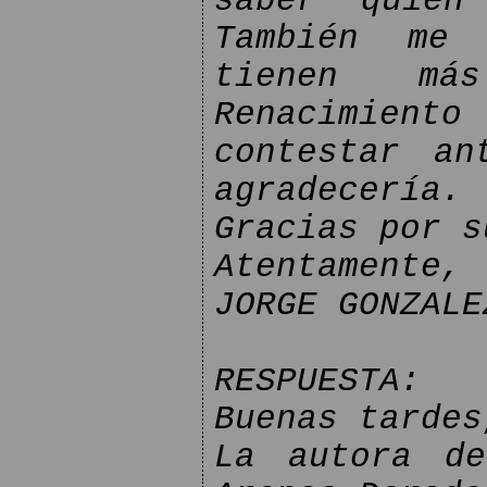
saber quien
También me 
tienen má
Renacimien
contestar a
agradecería.
Gracias por s
Atentamente,
JORGE GONZALE
RESPUESTA:
Buenas tardes
La autora de