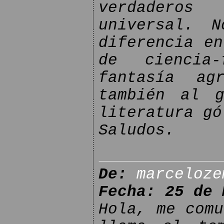
verdaderos
universal. 
diferencia en
de ciencia
fantasía ag
también al 
literatura gó
Saludos.
De:
marceloze
Fecha: 25 de 
Hola, me comu