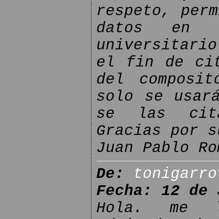
respeto, perm
datos en 
universitari
el fin de ci
del composit
solo se usar
se las cit
Gracias por s
Juan Pablo Ro
De:
tonigarro
Fecha: 12 de 
Hola. me l