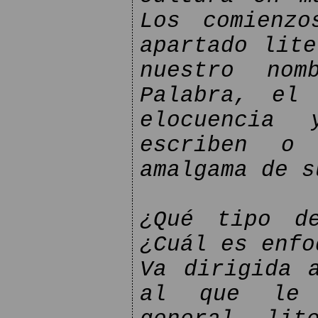
Los comienzo
apartado lite
nuestro no
Palabra, el
elocuencia
escriben o
amalgama de s
¿Qué tipo d
¿Cuál es enfo
Va dirigida 
al que le 