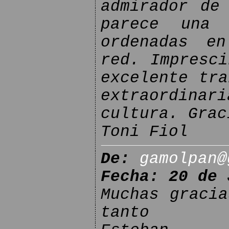
admirador de
parece una
ordenadas e
red. Impresci
excelente tra
extraordin
cultura. Grac
Toni Fiol
De:
gamolpan@
Fecha: 20 de 
Muchas gracia
tanto