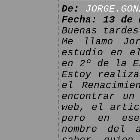
De:
JORGE.GON
Fecha: 13 de 
Buenas tardes
Me llamo Jor
estudio en e
en 2º de la E
Estoy realiza
el Renacimie
encontrar un
web, el artic
pero en ese
nombre del 