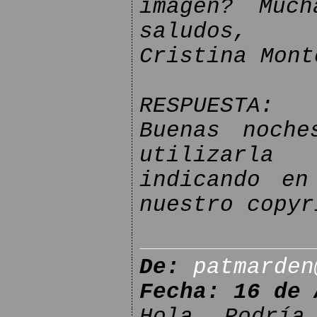
imagen? Muc
saludos,
Cristina Mont
RESPUESTA:
Buenas noche
utilizarla 
indicando en
nuestro copyr
De:
patmarden
Fecha: 16 de 
Hola, Podría