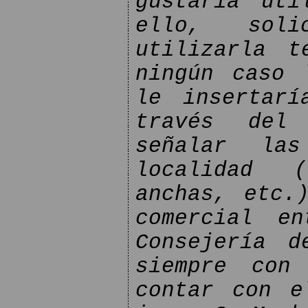
gustaría uti
ello, sol
utilizarla t
ningún caso 
le insertarí
través del 
señalar las
localidad (
anchas, etc.
comercial e
Consejería d
siempre con 
contar con e