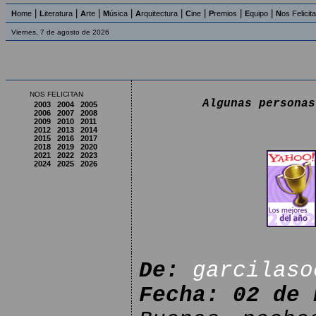
|
|
|
|
|
|
|
|
H
ome
L
iteratura
A
rte
M
úsica
A
rquitectura
C
ine
P
remios
E
quipo
N
os Felicit
Viernes, 7 de agosto de 2026
NOS FELICITAN
Algunas personas
2003
2004
2005
2006
2007
2008
2009
2010
2011
2012
2013
2014
2015
2016
2017
2018
2019
2020
2021
2022
2023
2024
2025
2026
De:
garcilaso
Fecha: 02 de 