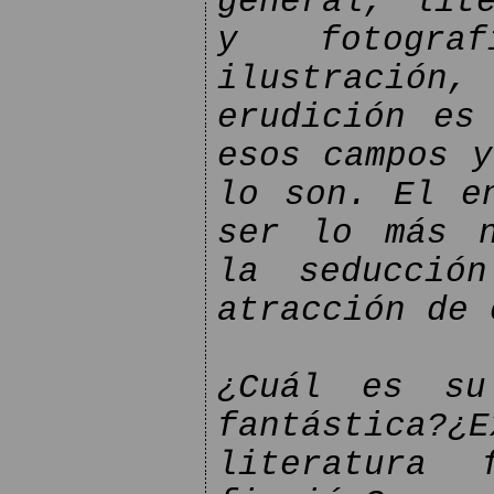
general, lit
y fotogra
ilustración,
erudición es
esos campos y
lo son. El e
ser lo más n
la seducció
atracción de 
¿Cuál es su
fantástica?¿
literatura 