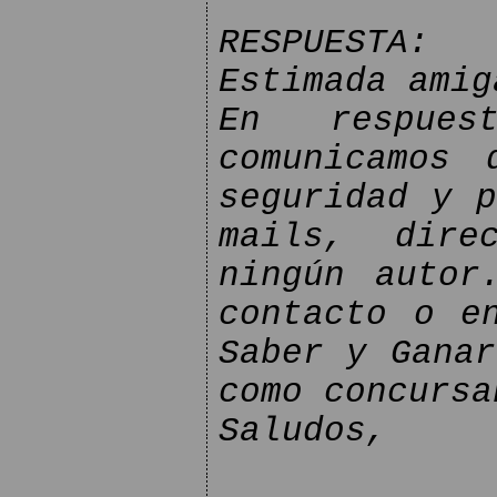
RESPUESTA:
Estimada amig
En respue
comunicamos 
seguridad y p
mails, dire
ningún autor
contacto o e
Saber y Ganar
como concursa
Saludos,