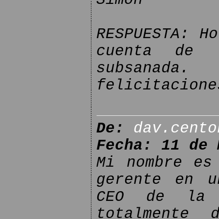
RESPUESTA: Ho
cuenta de 
subsanad
felicitacione
De:
dav.cento
Fecha: 11 de 
Mi nombre es
gerente en u
CEO de la c
totalmente 