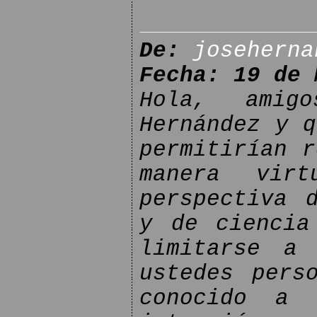
De:
joseherna
Fecha: 19 de 
Hola, amig
Hernández y q
permitirían r
manera vir
perspectiva 
y de ciencia
limitarse a
ustedes pers
conocido a 