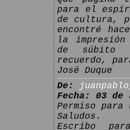
para el espír
de cultura, p
encontré hac
la impresión
de súbito 
recuerdo, par
José Duque
De:
juanpablo
Fecha: 03 de 
Permiso para 
Saludos.
Escribo par