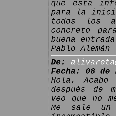
que esta inf
para la inici
todos los a
concreto par
buena entrada
Pablo Alemán
De:
alivareta
Fecha: 08 de 
Hola. Acabo 
después de m
veo que no m
Me sale un 