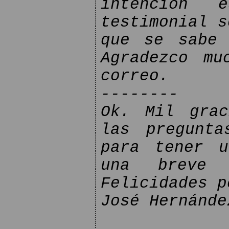
intención 
testimonial s
que se sabe 
Agradezco mu
correo.
--------
Ok. Mil grac
las pregunta
para tener u
una breve 
Felicidades p
José Hernánde