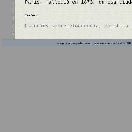
París, falleció en 1873, en esa ciu
Textos:
Estudios sobre elocuencia, política,
Página optimizada para una resolución de 1920 x 108