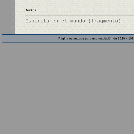
Textos:
Espíritu en el mundo (fragmento)
Página optimizada para una resolución de 1920 x 108