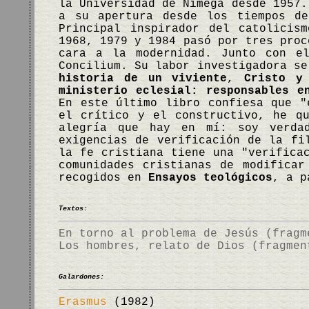
la Universidad de Nimega desde 1957.
a su apertura desde los tiempos de
Principal inspirador del catolicis
1968, 1979 y 1984 pasó por tres proc
cara a la modernidad. Junto con el
Concilium. Su labor investigadora s
historia de un viviente
,
Cristo y
ministerio eclesial: responsables e
En este último libro confiesa que "
el crítico y el constructivo, he q
alegría que hay en mí: soy verdad
exigencias de verificación de la fi
la fe cristiana tiene una "verifica
comunidades cristianas de modificar
recogidos en
Ensayos teológicos
, a p
Textos:
En torno al problema de Jesús (fragm
Los hombres, relato de Dios (fragmen
Galardones:
Erasmus
(1982)