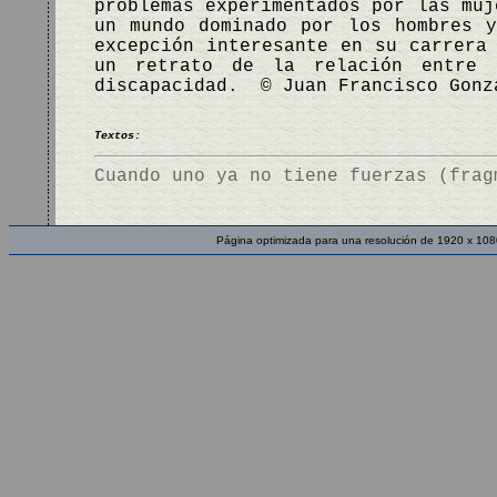
problemas experimentados por las muj
un mundo dominado por los hombres 
excepción interesante en su carrera
un retrato de la relación entre 
discapacidad. © Juan Francisco Gonz
Textos:
Cuando uno ya no tiene fuerzas (frag
Página optimizada para una resolución de 1920 x 108