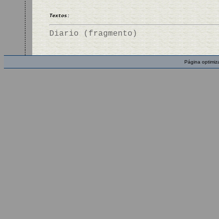
Textos:
Diario (fragmento)
Página optimiz