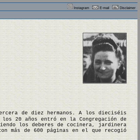
Instagram
E-mail
Disclaimer
ercera de diez hermanos. A los dieciséis
 los 20 años entró en la Congregación de
iendo los deberes de cocinera, jardinera
on más de 600 páginas en el que recogió