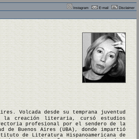
Instagram
E-mail
Disclaimer
Aires. Volcada desde su temprana juventud
 la creación literaria, cursó estudios
yectoria profesional por el sendero de la
ad de Buenos Aires (UBA), donde impartió
tituto de Literatura Hispanoamericana de