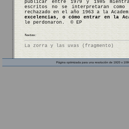
publicar entre 1979 y 1985 mientr
escritos no se interpretaran como 
rechazado en el año 1963 a la Acade
excelencias, o cómo entrar en la Ac
le perdonaron. © EP
Textos:
La zorra y las uvas (fragmento)
Página optimizada para una resolución de 1920 x 108