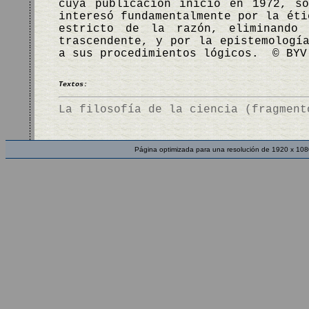
cuya publicación inició en 1972, s
interesó fundamentalmente por la éti
estricto de la razón, eliminando
trascendente, y por la epistemologí
a sus procedimientos lógicos. © BYV
Textos:
La filosofía de la ciencia (fragment
Página optimizada para una resolución de 1920 x 108