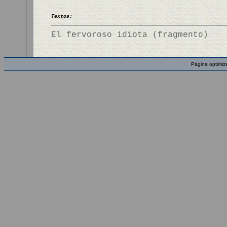
Textos:
El fervoroso idiota (fragmento)
Página optimiz