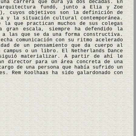
una carrera que dura ya dos décadas. En
arquitectura fundó, junto a Elia y Zoe
A), cuyos objetivos son la definición de
ra y la situación cultural contemporánea.
e la que practican muchos de sus colegas
a gran escala, siempre ha defendido la
 a las que se da una forma constructiva.
recha comunicación con su ritmo acelerado
idad de un pensamiento que da cuerpo al
n campus o un libro. El Netherlands Dance
siguió materializar. A partir de ahí le
an director para un área concreta de una
cargo de una persona que había sufrido un
es. Rem Koolhaas ha sido galardonado con