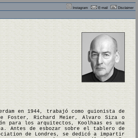
Instagram
E-mail
Disclaimer
erdam en 1944, trabajó como guionista de
ue Foster, Richard Meier, Alvaro Siza o
ón para los arquitectos, Koolhaas es una
ea. Antes de esbozar sobre el tablero de
ociation de Londres, se dedicó a impartir