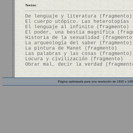
Textos:
De lenguaje y literatura (fragmento)
El cuerpo utópico. Las heterotopías 
El lenguaje al infinito (fragmento)
El poder, una bestia magnífica (frag
Historia de la sexualidad (fragmento
La arqueología del saber (fragmento)
La pintura de Manet (fragmento)
Las palabras y las cosas (fragmento)
Locura y civilización (fragmento)
Obrar mal, decir la verdad (fragment
Página optimizada para una resolución de 1920 x 108