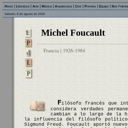
|
|
|
|
|
|
|
|
H
ome
L
iteratura
A
rte
M
úsica
A
rquitectura
C
ine
P
remios
E
quipo
N
os Felicit
Sábado, 8 de agosto de 2026
Michel Foucault
Francia | 1926-1984
F
ilósofo francés que in
considera verdades perman
cambian a lo largo de la h
la influencia del filósofo polític
Sigmund Freud. Foucault aportó nuevo