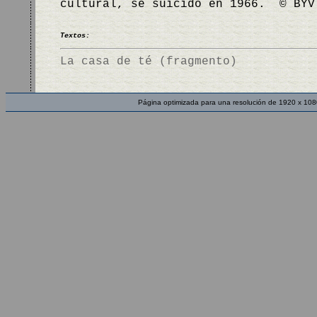
cultural, se suicidó en 1966. © BYV
Textos:
La casa de té (fragmento)
Página optimizada para una resolución de 1920 x 108