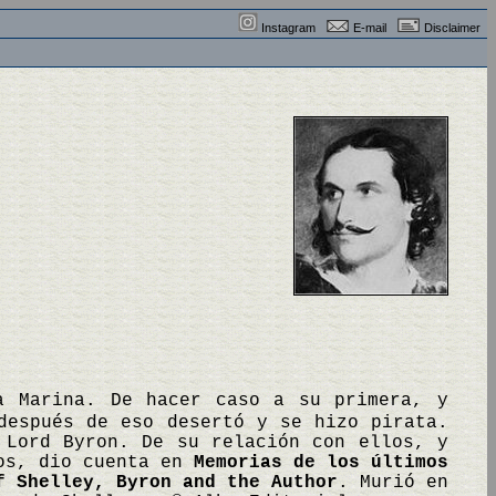
Instagram
E-mail
Disclaimer
a Marina. De hacer caso a su primera, y
espués de eso desertó y se hizo pirata.
 Lord Byron. De su relación con ellos, y
bos, dio cuenta en
Memorias de los últimos
f Shelley, Byron and the Author
. Murió en