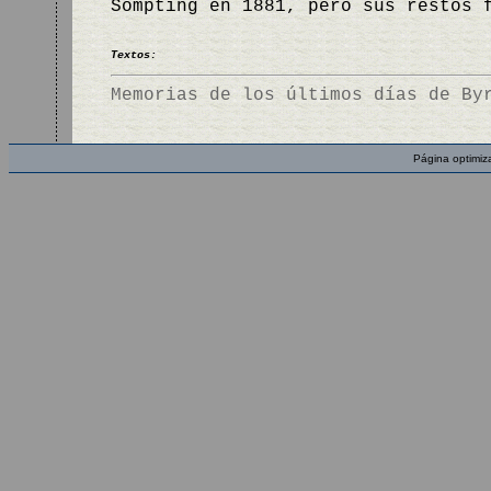
Sompting en 1881, pero sus restos 
Textos:
Memorias de los últimos días de By
Página optimiz