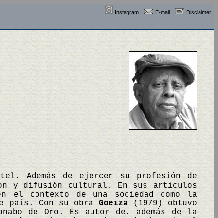
Instagram
E-mail
Disclaimer
ntel. Además de ejercer su profesión de
ón y difusión cultural. En sus artículos
 en el contexto de una sociedad como la
se país. Con su obra
Goeíza
(1979) obtuvo
onabo de Oro. Es autor de, además de la