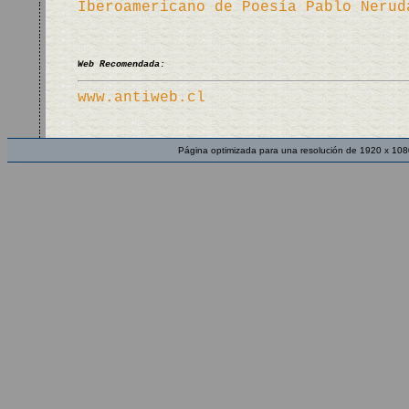
Iberoamericano de Poesía Pablo Nerud
Web Recomendada:
www.antiweb.cl
Página optimizada para una resolución de 1920 x 108