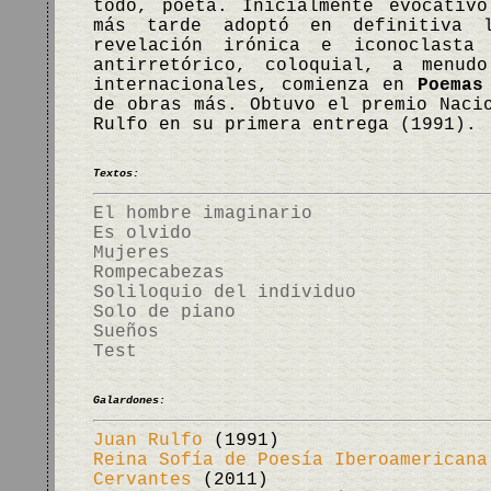
todo, poeta. Inicialmente evocativ
más tarde adoptó en definitiva 
revelación irónica e iconoclasta
antirretórico, coloquial, a menudo
internacionales, comienza en
Poemas
de obras más. Obtuvo el premio Naci
Rulfo en su primera entrega (1991).
Textos:
El hombre imaginario
Es olvido
Mujeres
Rompecabezas
Soliloquio del individuo
Solo de piano
Sueños
Test
Galardones:
Juan Rulfo
(1991)
Reina Sofía de Poesía Iberoamericana
Cervantes
(2011)