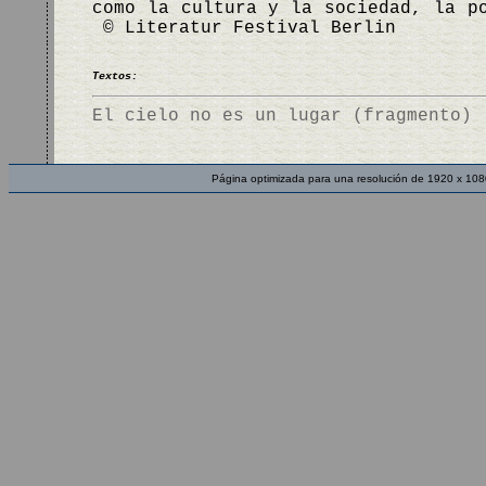
como la cultura y la sociedad, la p
© Literatur Festival Berlin
Textos:
El cielo no es un lugar (fragmento)
Página optimizada para una resolución de 1920 x 108