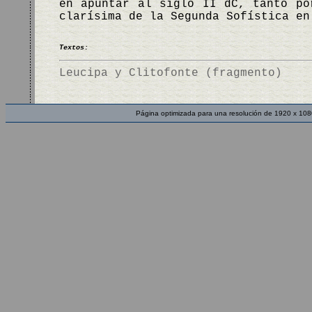
en apuntar al siglo II dC, tanto po
clarísima de la Segunda Sofística e
Textos:
Leucipa y Clitofonte (fragmento)
Página optimizada para una resolución de 1920 x 108