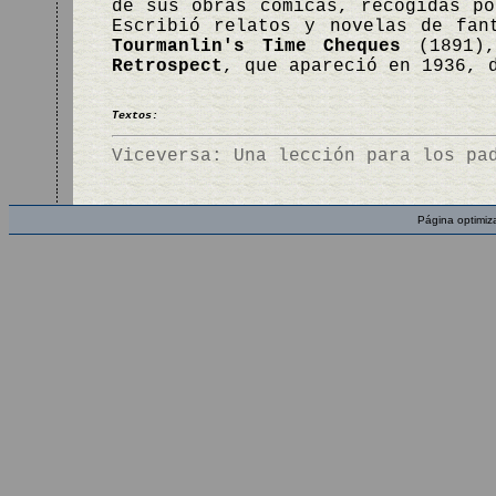
de sus obras cómicas, recogidas p
Escribió relatos y novelas de fan
Tourmanlin's Time Cheques
(1891
Retrospect
, que apareció en 1936, 
Textos:
Viceversa: Una lección para los pa
Página optimiz