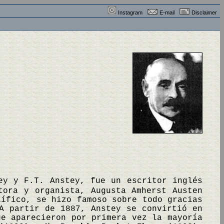
Instagram
E-mail
Disclaimer
ey y F.T. Anstey, fue un escritor inglés
tora y organista, Augusta Amherst Austen
lífico, se hizo famoso sobre todo gracias
A partir de 1887, Anstey se convirtió en
ue aparecieron por primera vez la mayoría