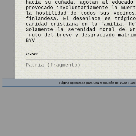
hacia su cuñada, agotan al educado
provocado involuntariamente la muer
la hostilidad de todos sus vecinos
finlandesa. El desenlace es trágic
caridad cristiana en la familia, He
Solamente la serenidad moral de Gr
fruto del breve y desgraciado matri
BYV
Textos:
Patria (fragmento)
Página optimizada para una resolución de 1920 x 108