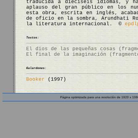
traducida a dieciséis idiomas, y h
aplauso del gran público en los nu
esta obra, escrita en inglés, acaba
de oficio en la sombra, Arundhati R
la literatura internacional. ©
epdl
Textos:
El dios de las pequeñas cosas (fragm
El final de la imaginación (fragment
Galardones:
Booker
(1997)
Página optimizada para una resolución de 1920 x 108