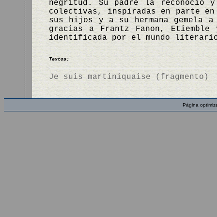
negritud. Su padre la reconoció y
colectivas, inspiradas en parte en
sus hijos y a su hermana gemela a
gracias a Frantz Fanon, Etiemble 
identificada por el mundo literari
Textos:
Je suis martiniquaise (fragmento)
Página optimiz