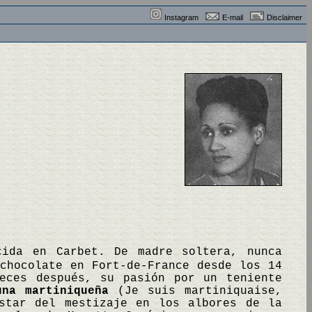
Instagram
E-mail
Disclaimer
cida en Carbet. De madre soltera, nunca
chocolate en Fort-de-France desde los 14
eces después, su pasión por un teniente
una martiniqueña
(Je suis martiniquaise,
star del mestizaje en los albores de la