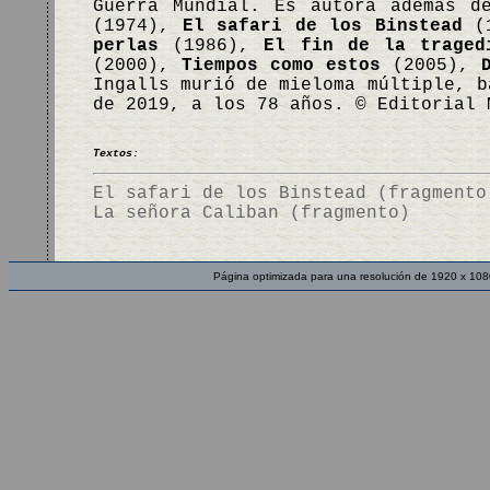
Guerra Mundial. Es autora además 
(1974),
El safari de los Binstead
(
perlas
(1986),
El fin de la traged
(2000),
Tiempos como estos
(2005),
Ingalls murió de mieloma múltiple, b
de 2019, a los 78 años. © Editorial 
Textos:
El safari de los Binstead (fragmento
La señora Caliban (fragmento)
Página optimizada para una resolución de 1920 x 108