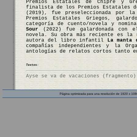
Premios Estatales de Chipre y G
finalista de los Premios Estatales 
(2019), fue preseleccionada por la
Premios Estatales Griegos, galar
categoría de cuento/novela y nomin
Sour
(2022) fue galardonada con el
novela. Su obra más reciente es la
autora del libro infantil
La manta 
compañías independientes y la Org
antologías de relatos cortos tanto e
Textos:
Ayse se va de vacaciones (fragmento)
Página optimizada para una resolución de 1920 x 108