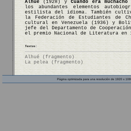
Alhué
(1928) y
Cuando era muchacho
(
los abundantes elementos autobio
estilista del idioma. También culti
la Federación de Estudiantes de C
cultural en Venezuela (1936) y Bol
jefe del Departamento de Cooperació
el premio Nacional de Literatura en
Textos:
Alhué (fragmento)
La pelea (fragmento)
Página optimizada para una resolución de 1920 x 108