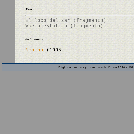
Textos:
El loco del Zar (fragmento)
Vuelo estático (fragmento)
Galardones:
Nonino
(1995)
Página optimizada para una resolución de 1920 x 108