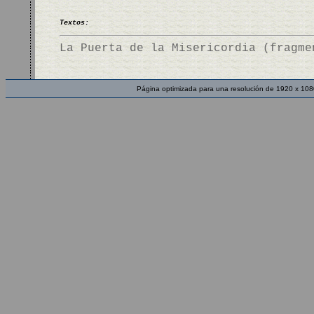
Textos:
La Puerta de la Misericordia (fragme
Página optimizada para una resolución de 1920 x 108