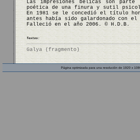
Las impresiones bélicas son parte 
poética de una finura y sutil psico
En 1981 se le concedió el título ho
antes había sido galardonado con el
Falleció en el año 2006. © H.D.B.
Textos:
Galya (fragmento)
Página optimizada para una resolución de 1920 x 108