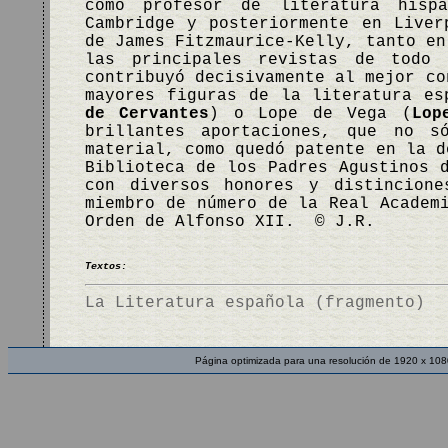
como profesor de literatura hisp
Cambridge y posteriormente en Liver
de James Fitzmaurice-Kelly, tanto en
las principales revistas de todo 
contribuyó decisivamente al mejor co
mayores figuras de la literatura es
de Cervantes
) o Lope de Vega (
Lop
brillantes aportaciones, que no s
material, como quedó patente en la d
Biblioteca de los Padres Agustinos 
con diversos honores y distincione
miembro de número de la Real Academ
Orden de Alfonso XII. © J.R.
Textos:
La Literatura española (fragmento)
Página optimizada para una resolución de 1920 x 108