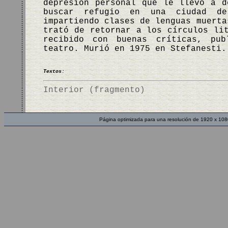
depresión personal que le llevó a d
buscar refugio en una ciudad de
impartiendo clases de lenguas muerta
trató de retornar a los círculos li
recibido con buenas críticas, pub
teatro. Murió en 1975 en Stefanesti
Textos:
Interior (fragmento)
Página optimizada para una resolución de 1920 x 108