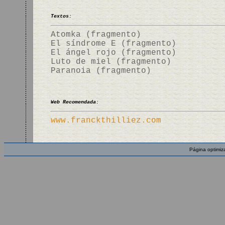
Textos:
Atomka (fragmento)
El síndrome E (fragmento)
El ángel rojo (fragmento)
Luto de miel (fragmento)
Paranoia (fragmento)
Web Recomendada:
www.franckthilliez.com
Página optimiz