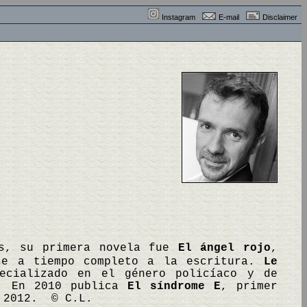
Instagram
E-mail
Disclaimer
as, su primera novela fue
El ángel rojo
,
se a tiempo completo a la escritura.
Le
ecializado en el género policíaco y de
s. En 2010 publica
El síndrome E
, primer
2012. © C.L.