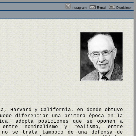
Instagram
E-mail
Disclaimer
ia, Harvard y California, en donde obtuvo
uede diferenciar una primera época en la
ica, adopta posiciones que se oponen a
 entre nominalismo y realismo, entre
, no se trata tampoco de una defensa de