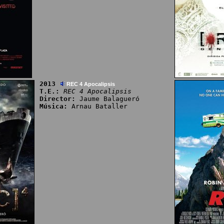
2013
REC 4 Apocalipsis
T.E.:
REC 4 Apocalipsis
Director:
Jaume Balagueró
Música:
Arnau Bataller