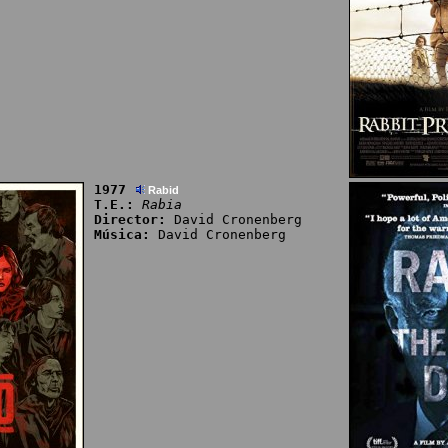
1977
Rabid
T.E.:
Rabia
Director:
David Cronenberg
Música:
David Cronenberg