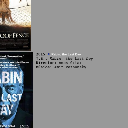
2015
Rabin, the Last Day
T.E.:
Rabin, the Last Day
Director:
Amos Gitai
Música:
Amit Poznansky