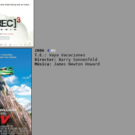
2006
RV
T.E.:
Vaya Vacaciones
Director:
Barry Sonnenfeld
Música:
James Newton Howard