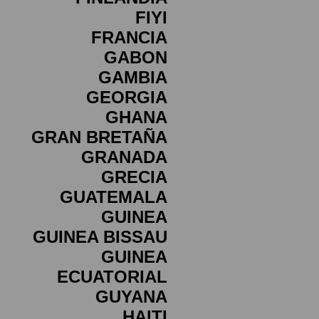
FIYI
FRANCIA
GABON
GAMBIA
GEORGIA
GHANA
GRAN BRETAÑA
GRANADA
GRECIA
GUATEMALA
GUINEA
GUINEA BISSAU
GUINEA
ECUATORIAL
GUYANA
HAITI