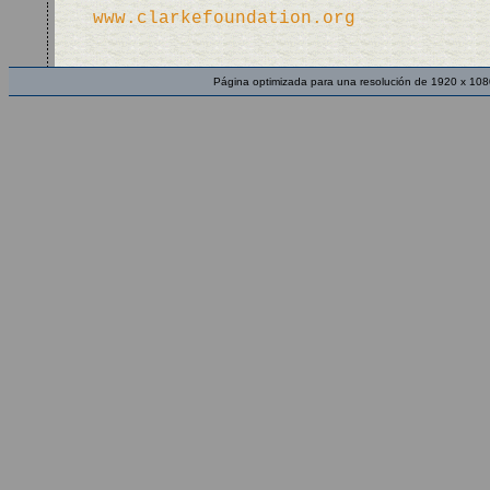
www.clarkefoundation.org
Página optimizada para una resolución de 1920 x 108