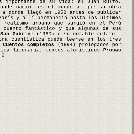
s importante de su vida: el Juan Rulfo,
donde nació, es el mundo al que su obra
 a donde llegó en 1952 antes de publicar
arís y allí permaneció hasta los últimos
l realismo urbano que surgió en el Perú
l cuento fantástico y que algunas de sus
 San Gabriel
(1960) o su notable relato -
ra cuentística puede leerse en los tres
s
Cuentos completos
(1994) prologados por
tica literaria, textos aforísticos
Prosas
.E.