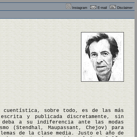
Instagram
E-mail
Disclaimer
a cuentística, sobre todo, es de las más
escrita y publicada discretamente, sin
 deba a su indiferencia ante las modas
smo (Stendhal, Maupassant, Chejov) para
ilemas de la clase media. Justo el año de