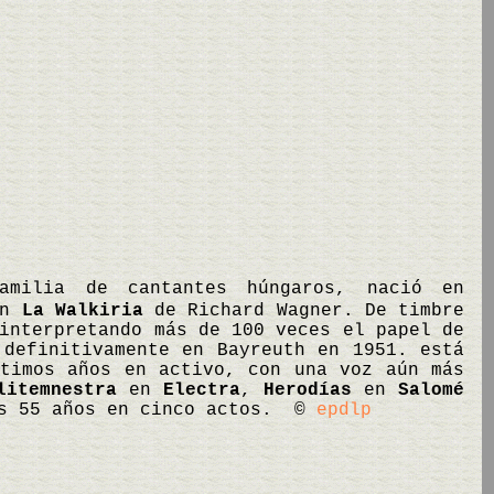
familia de cantantes húngaros, nació en
on
La Walkiria
de Richard Wagner. De timbre
interpretando más de 100 veces el papel de
definitivamente en Bayreuth en 1951. está
ltimos años en activo, con una voz aún más
litemnestra
en
Electra
,
Herodías
en
Salomé
as 55 años en cinco actos. ©
epdlp