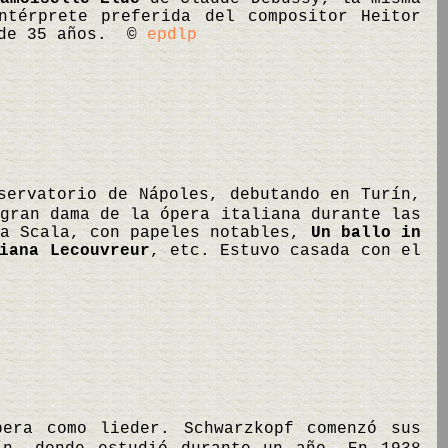
térprete preferida del compositor Heitor
s de 35 años. ©
epdlp
servatorio de Nápoles, debutando en Turín,
gran dama de la ópera italiana durante las
La Scala, con papeles notables,
Un ballo in
iana Lecouvreur
, etc. Estuvo casada con el
pera como lieder. Schwarzkopf comenzó sus