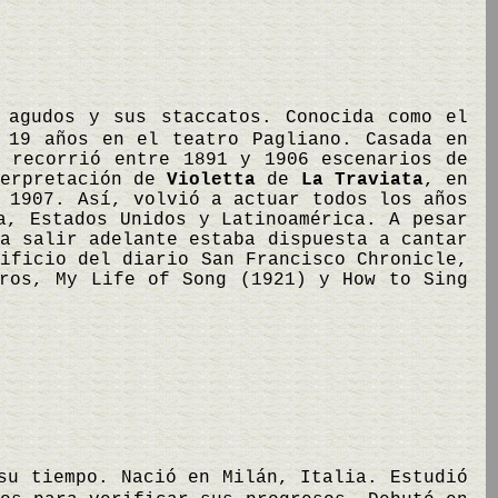
 agudos y sus staccatos. Conocida como el
 19 años en el teatro Pagliano. Casada en
o recorrió entre 1891 y 1906 escenarios de
terpretación de
Violetta
de
La Traviata
, en
 1907. Así, volvió a actuar todos los años
a, Estados Unidos y Latinoamérica. A pesar
a salir adelante estaba dispuesta a cantar
ificio del diario San Francisco Chronicle,
bros, My Life of Song (1921) y How to Sing
su tiempo. Nació en Milán, Italia. Estudió