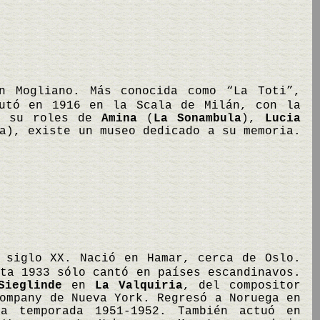
en Mogliano. Más conocida como “La Toti”,
butó en 1916 en la Scala de Milán, con la
s su roles de
Amina
(
La Sonambula
),
Lucia
a), existe un museo dedicado a su memoria.
 siglo XX. Nació en Hamar, cerca de Oslo.
ta 1933 sólo cantó en países escandinavos.
Sieglinde
en
La Valquiria
, del compositor
ompany de Nueva York. Regresó a Noruega en
a temporada 1951-1952. También actuó en