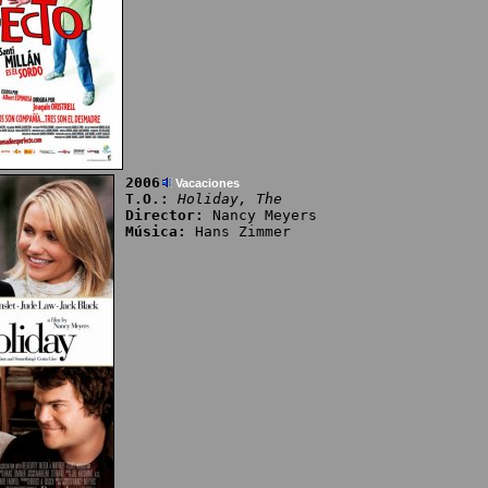
2006
Vacaciones
T.O.:
Holiday, The
Director:
Nancy Meyers
Música:
Hans Zimmer