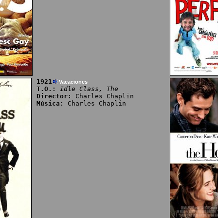
1921
Vacaciones
T.O.:
Idle Class, The
Director:
Charles Chaplin
Música:
Charles Chaplin