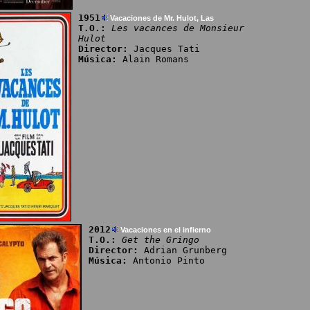
1951
Vacaciones de Mr. Hulot, Las
T.O.:
Les vacances de Monsieur
Hulot
Director:
Jacques Tati
Música:
Alain Romans
2012
Vacaciones en el infierno
T.O.:
Get the Gringo
Director:
Adrian Grunberg
Música:
Antonio Pinto