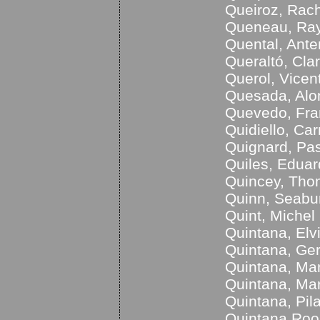
Queiroz, Rach
Queneau, Ra
Quental, Ante
Queraltó, Cla
Querol, Vice
Quesada, Alo
Quevedo, Fra
Quidiello, Ca
Quignard, Pa
Quiles, Edua
Quincey, Tho
Quinn, Seabu
Quint, Michel
Quintana, Elv
Quintana, Ge
Quintana, Ma
Quintana, Mar
Quintana, Pila
Quintana Roo