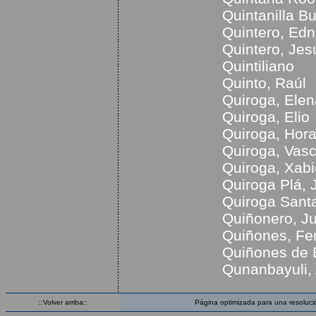
Quintanilla B
Quintero, Edn
Quintero, Jes
Quintiliano
Quinto, Raúl
Quiroga, Elen
Quiroga, Elio
Quiroga, Hora
Quiroga, Vas
Quiroga, Xabi
Quiroga Plá, 
Quiroga Sant
Quiñonero, J
Quiñones, Fe
Quiñones de 
Qunanbayuli,
::Volver arriba::
Página optimizada para una resoluci