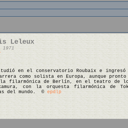
is Leleux
 1971
r
studió en el conservatorio Roubaix e ingresó
arrera como solista en Europa, aunque pronto
la filarmónica de Berlín, en el teatro de l
kamura, con la orquesta filarmónica de To
tas del mundo. ©
epdlp