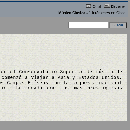
E-mail
Disclaimer
Música Clásica - 1
Intérpretes de Oboe
 en el Conservatorio Superior de música de
 comenzó a viajar a Asia y Estados Unidos.
os Campos Elíseos con la orquesta nacional
kio. Ha tocado con los más prestigiosos