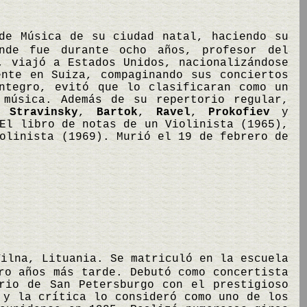
de Música de su ciudad natal, haciendo su
nde fue durante ocho años, profesor del
, viajó a Estados Unidos, nacionalizándose
ente en Suiza, compaginando sus conciertos
ntegro, evitó que lo clasificaran como un
 música. Además de su repertorio regular,
mo
Stravinsky
,
Bartok
,
Ravel
,
Prokofiev
y
El libro de notas de un Violinista (1965),
olinista (1969). Murió el 19 de febrero de
Vilna, Lituania. Se matriculó en la escuela
ro años más tarde. Debutó como concertista
rio de San Petersburgo con el prestigioso
 y la crítica lo consideró como uno de los