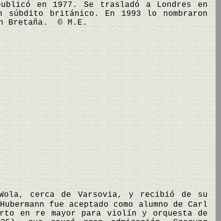
publicó en 1977. Se trasladó a Londres en
n súbdito británico. En 1993 lo nombraron
an Bretaña. © M.E.
 Wola, cerca de Varsovia, y recibió de su
Hubermann fue aceptado como alumno de Carl
erto en re mayor para violín y orquesta de