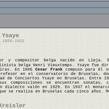
 Ysaye
 1858-1931
r
tor y compositor belga nacido en Lieja. 
linista belga Henri Vieuxtemps. Ysaye fue dir
giras. En 1886
Cesar Frank
compuso para él 
profesor en el conservatorio de Bruselas, do
ad de Conciertos Ysaye en Bruselas. Entre 1
sus composiciones se encuentran sonatas, 
n dialecto valón en 1929. En 1937 el monarc
que se realiza en Bruselas cada cinco años. 
Kreisler