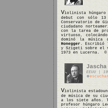
V
iolinista húngaro
debut con sólo 13
Conservatorio de Gi
ciudadano norteamer
con la tarea de pr
virtuoso, colocánd
dominó la música 
Honegger
. Escribió 
y Szigeti sobre el 
1973 en Lucerna. 
Jascha
EEUU | 19
escucha
V
iolinista estadoun
de música de su ciu
a los siete años. 
profesor húngaro Le