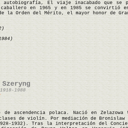
u autobiografía, El viaje inacabado que se 
 caballero en 1965 y en 1985 se convirtió e
de la Orden del Mérito, el mayor honor de Gr
2)
984)
 Szeryng
1918-1988
r
o de ascendencia polaca. Nació en Zelazowa
clases de violín. Por mediación de Bronislaw 
928-1932). Tras la interpretación del Conci