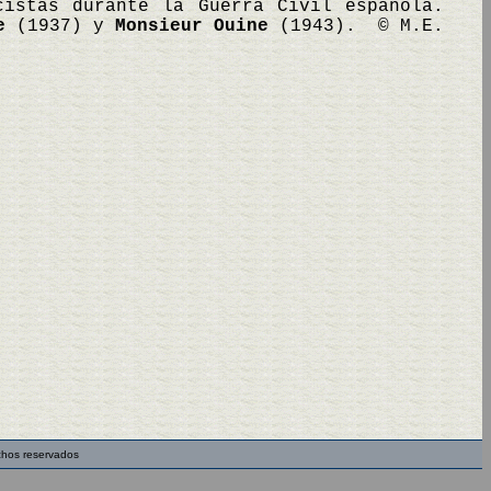
istas durante la Guerra Civil española.
e
(1937) y
Monsieur Ouine
(1943). © M.E.
chos reservados