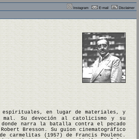
Instagram
E-mail
Disclaimer
 espirituales, en lugar de materiales, y
 mal. Su devoción al catolicismo y su
donde narra la batalla contra el pecado
 Robert Bresson. Su guion cinematográfico
de carmelitas (1957) de Francis Poulenc.