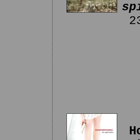
sp
23
H