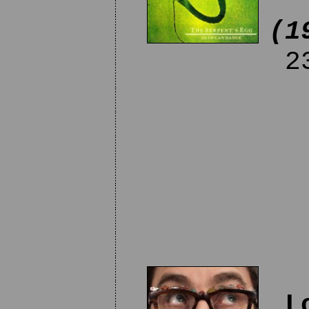
(1
23
L