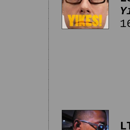
Y
16
L