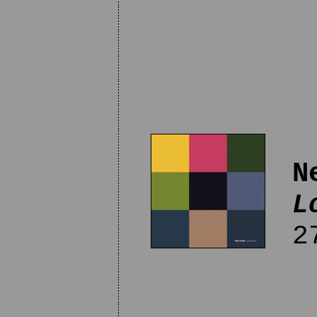
N
L
27