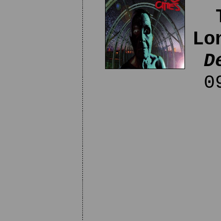
Lo
D
09