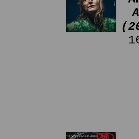
(2
16