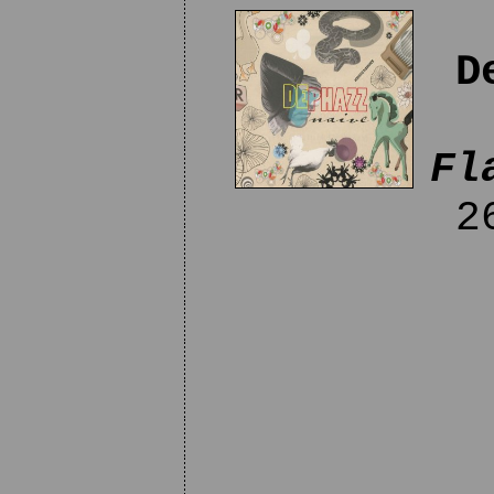
D
Fl
26