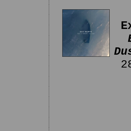
E
Du
28