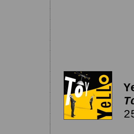
Y
T
25