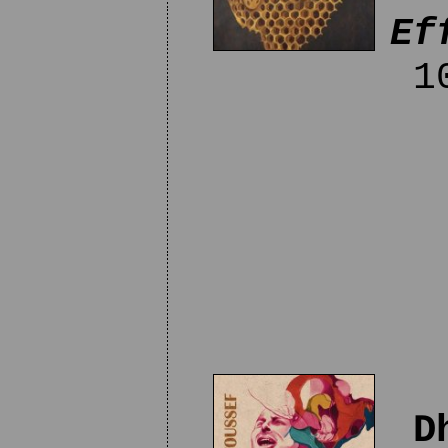
Ef
10
D