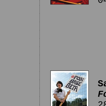
04
S
F
28