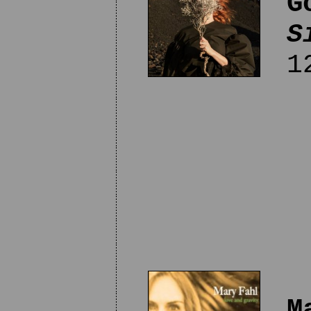
G
S
12
M