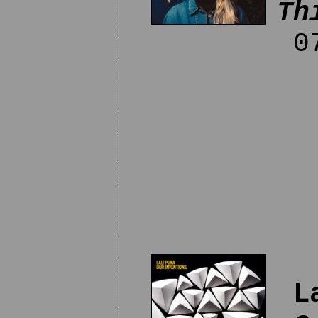
Th
07
L