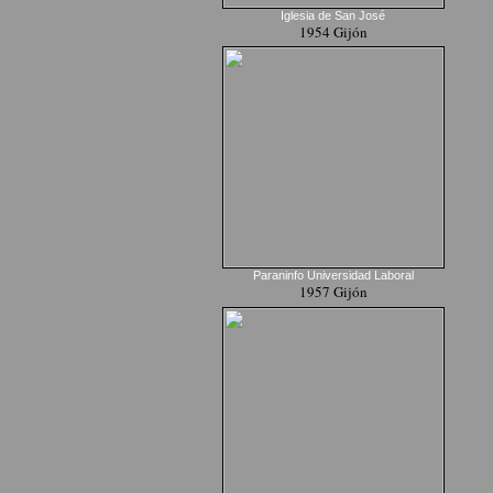
Iglesia de San José
1954 Gijón
Paraninfo Universidad Laboral
1957 Gijón