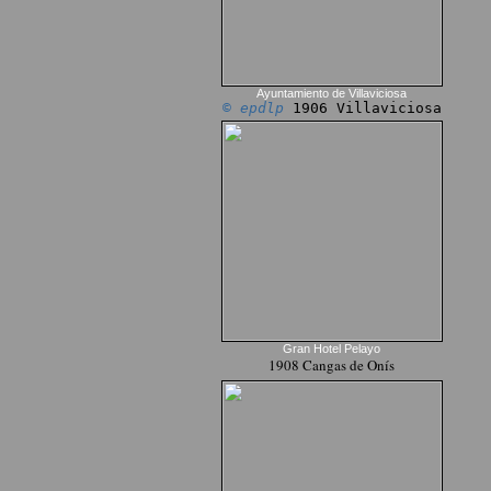
Ayuntamiento de Villaviciosa
© epdlp
1906 Villaviciosa
Gran Hotel Pelayo
1908 Cangas de Onís