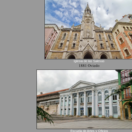
Iglesia de las Salesas
1881 Oviedo
Escuela de Artes y Oficios