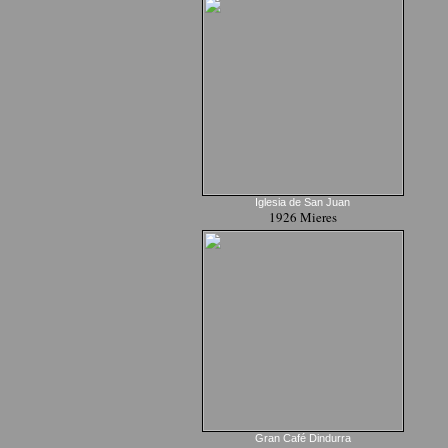
Iglesia de San Juan
1926 Mieres
Gran Café Dindurra