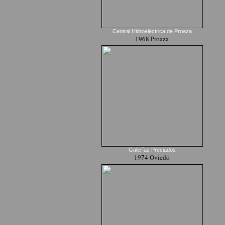
Central Hidroeléctrica de Proaza
1968 Proaza
Galerías Preciados
1974 Oviedo