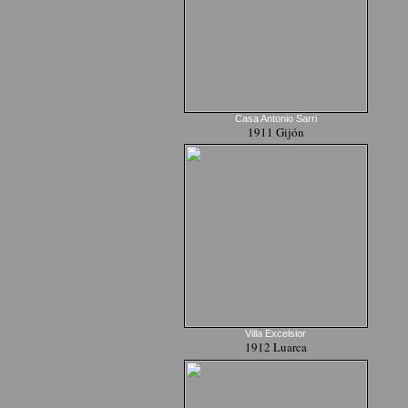
Casa Antonio Sarri
1911 Gijón
Villa Excelsior
1912 Luarca