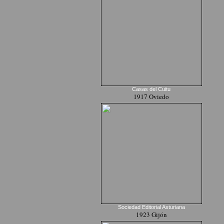
Casas del Cuitu
1917 Oviedo
Sociedad Editorial Asturiana
1923 Gijón