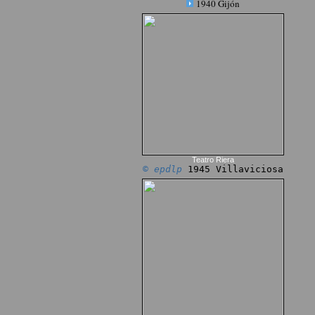
1940 Gijón
Teatro Riera
© epdlp
1945 Villaviciosa