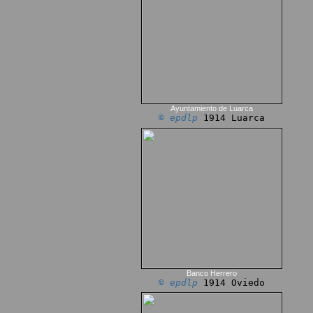
Ayuntamiento de Luarca
© epdlp
1914 Luarca
Banco Herrero
© epdlp
1914 Oviedo